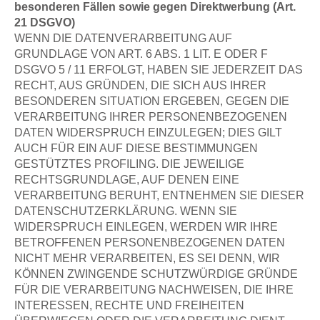
besonderen Fällen sowie gegen Direktwerbung (Art.
21 DSGVO)
WENN DIE DATENVERARBEITUNG AUF
GRUNDLAGE VON ART. 6 ABS. 1 LIT. E ODER F
DSGVO 5 / 11 ERFOLGT, HABEN SIE JEDERZEIT DAS
RECHT, AUS GRÜNDEN, DIE SICH AUS IHRER
BESONDEREN SITUATION ERGEBEN, GEGEN DIE
VERARBEITUNG IHRER PERSONENBEZOGENEN
DATEN WIDERSPRUCH EINZULEGEN; DIES GILT
AUCH FÜR EIN AUF DIESE BESTIMMUNGEN
GESTÜTZTES PROFILING. DIE JEWEILIGE
RECHTSGRUNDLAGE, AUF DENEN EINE
VERARBEITUNG BERUHT, ENTNEHMEN SIE DIESER
DATENSCHUTZERKLÄRUNG. WENN SIE
WIDERSPRUCH EINLEGEN, WERDEN WIR IHRE
BETROFFENEN PERSONENBEZOGENEN DATEN
NICHT MEHR VERARBEITEN, ES SEI DENN, WIR
KÖNNEN ZWINGENDE SCHUTZWÜRDIGE GRÜNDE
FÜR DIE VERARBEITUNG NACHWEISEN, DIE IHRE
INTERESSEN, RECHTE UND FREIHEITEN