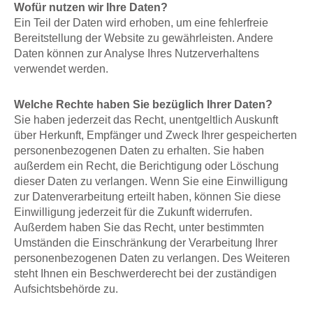
Wofür nutzen wir Ihre Daten?
Ein Teil der Daten wird erhoben, um eine fehlerfreie
Bereitstellung der Website zu gewährleisten. Andere
Daten können zur Analyse Ihres Nutzerverhaltens
verwendet werden.
Welche Rechte haben Sie bezüglich Ihrer Daten?
Sie haben jederzeit das Recht, unentgeltlich Auskunft
über Herkunft, Empfänger und Zweck Ihrer gespeicherten
personenbezogenen Daten zu erhalten. Sie haben
außerdem ein Recht, die Berichtigung oder Löschung
dieser Daten zu verlangen. Wenn Sie eine Einwilligung
zur Datenverarbeitung erteilt haben, können Sie diese
Einwilligung jederzeit für die Zukunft widerrufen.
Außerdem haben Sie das Recht, unter bestimmten
Umständen die Einschränkung der Verarbeitung Ihrer
personenbezogenen Daten zu verlangen. Des Weiteren
steht Ihnen ein Beschwerderecht bei der zuständigen
Aufsichtsbehörde zu.